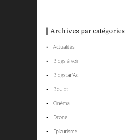
Archives par catégories
Actualités
Blogs à voir
Blogstar'Ac
Boulot
Cinéma
Drone
Epicurisme