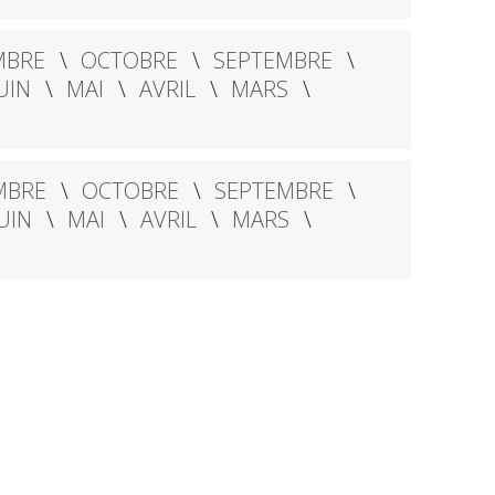
MBRE
OCTOBRE
SEPTEMBRE
UIN
MAI
AVRIL
MARS
MBRE
OCTOBRE
SEPTEMBRE
UIN
MAI
AVRIL
MARS