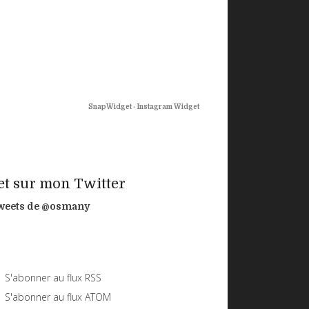
SnapWidget · Instagram Widget
..et sur mon Twitter
weets de @osmany
S'abonner au flux RSS
S'abonner au flux ATOM