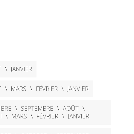
T
JANVIER
T
MARS
FÉVRIER
JANVIER
BRE
SEPTEMBRE
AOÛT
I
MARS
FÉVRIER
JANVIER