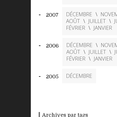
DÉCEMBRE
NOVE
2007
AOÛT
JUILLET
J
FÉVRIER
JANVIER
DÉCEMBRE
NOVE
2006
AOÛT
JUILLET
J
FÉVRIER
JANVIER
DÉCEMBRE
2005
Archives par tags