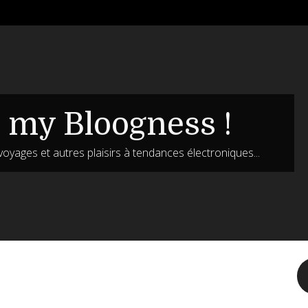
 my Bloogness !
voyages et autres plaisirs à tendances électroniques...