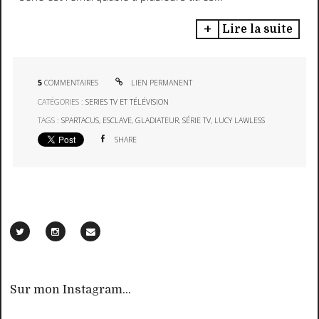
Lire la suite
5
COMMENTAIRES
LIEN PERMANENT
CATÉGORIES :
SERIES TV ET TÉLÉVISION
TAGS :
SPARTACUS
,
ESCLAVE
,
GLADIATEUR
,
SÉRIE TV
,
LUCY LAWLESS
SHARE
Sur mon Instagram...