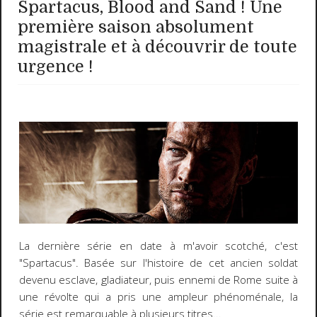
Spartacus, Blood and Sand ! Une
première saison absolument
magistrale et à découvrir de toute
urgence !
La dernière série en date à m'avoir scotché, c'est
"Spartacus". Basée sur l'histoire de cet ancien soldat
devenu esclave, gladiateur, puis ennemi de Rome suite à
une révolte qui a pris une ampleur phénoménale, la
série est remarquable à plusieurs titres...