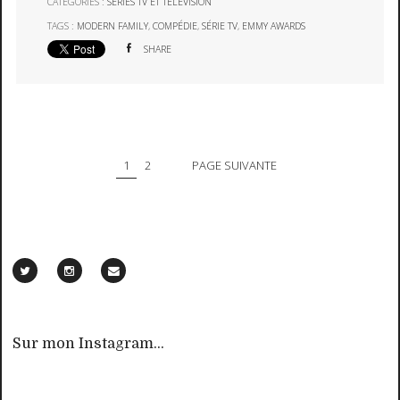
CATÉGORIES :
SERIES TV ET TÉLÉVISION
TAGS :
MODERN FAMILY
,
COMPÉDIE
,
SÉRIE TV
,
EMMY AWARDS
SHARE
1
2
PAGE SUIVANTE
Sur mon Instagram...