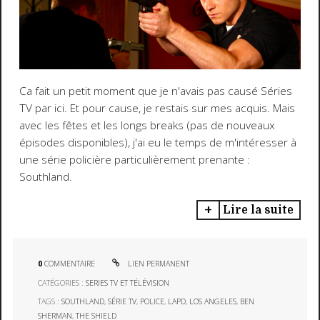
Ca fait un petit moment que je n'avais pas causé Séries
TV par ici. Et pour cause, je restais sur mes acquis. Mais
avec les fêtes et les longs breaks (pas de nouveaux
épisodes disponibles), j'ai eu le temps de m'intéresser à
une série policière particulièrement prenante :
Southland.
Lire la suite
0
COMMENTAIRE
LIEN PERMANENT
CATÉGORIES :
SERIES TV ET TÉLÉVISION
TAGS :
SOUTHLAND
,
SÉRIE TV
,
POLICE
,
LAPD
,
LOS ANGELES
,
BEN
SHERMAN
,
THE SHIELD